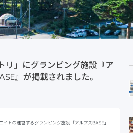
ントリ」にグランピング施設『ア
BASE』が掲載されました。
エイトの運営するグランピング施設『アルプスBASE』