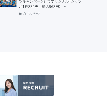
ツキャンペーン』でオリジナルTシャツ
が1枚880円（税込968円）〜！
プレスリリース