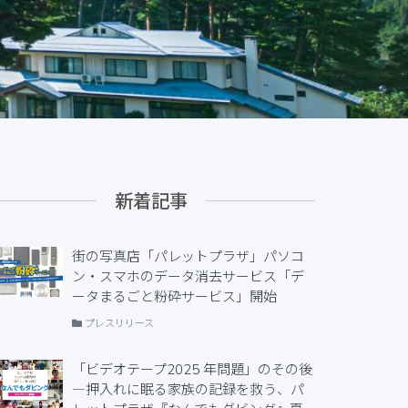
新着記事
街の写真店「パレットプラザ」パソコ
ン・スマホのデータ消去サービス「デ
ータまるごと粉砕サービス」開始
プレスリリース
「ビデオテープ2025 年問題」のその後
―押入れに眠る家族の記録を救う、パ