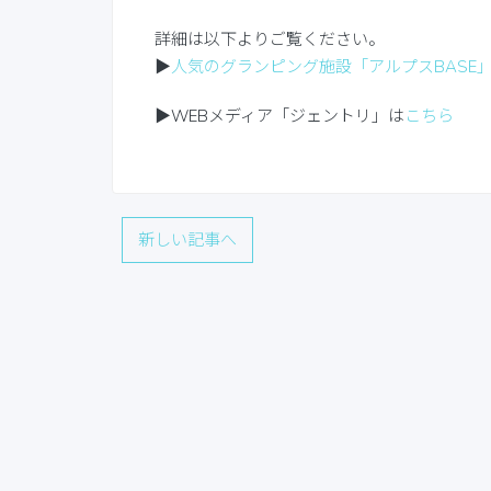
詳細は以下よりご覧ください。
▶
人気のグランピング施設「アルプスBASE
▶WEBメディア「ジェントリ」は
こちら
新しい記事へ