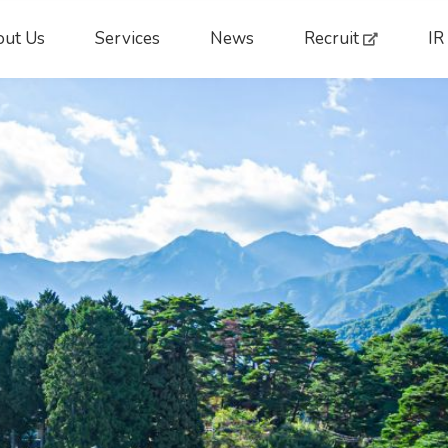
ut Us
Services
News
Recruit
IR