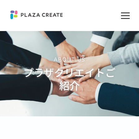
ABOUT US
プラザクリエイトご
紹介