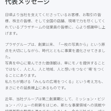
代表メッセージ
日頃より当社を支えてくださっているお客様、お取引の皆
様、株主の皆様、そして全国の店舗、現場で力を尽くしてく
れているプラザチームの従業員の皆様に、心より感謝申し上
げます。
プラザグループは、創業以来、「一枚の写真から」という原
点を大切にしながら、時代とともに事業を進化させてきまし
た。
写真を中心に育んできた価値観は、単にモノを提供すること
ではなく、人と人、人と地域、人と想いをつなぐ”場”をつく
ることにあります。
私たちが掲げる「みんなの広場をつくる」という考え方も、
まさにその延長線上にあるものです。
近年、当社グループは第二創業期として、ミッション・ビジ
ョン・バリューの刷新をはじめ、新たな事業領域への挑戦や