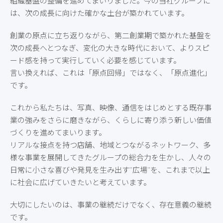
組織基盤の整備を進めてまいりました。今の当社グループに
は、次の成長に向けた確かな土台が築かれています。
創業の原点に立ち返りながら、第二創業期で築かれた基盤を
次の成長へとつなぎ、変化の大きな時代において、よりスピ
ード感を持って実行していく必要を感じています。
言い換えれば、これは「原点回帰」ではなく、「原点進化」
です。
これから私たちは、写真、映像、通信をはじめとする既存事
業の強みをさらに磨きながら、くらしに寄り添う新しい価値
づくりを進めてまいります。
リアルな接点を持つ店舗、地域とつながるネットワーク、多
様な事業を展開してきたグループの総合力を生かし、人々の
日常に小さな喜びや発見を生み出す”広場”を、これまで以上
に社会に広げていきたいと考えています。
大切にしたいのは、事業の継続だけでなく、存在意義の継続
です。