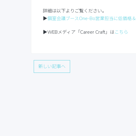
詳細は以下よりご覧ください。
▶
個室会議ブースOne-Bo営業担当に低価
▶WEBメディア「Career Craft」は
こちら
新しい記事へ