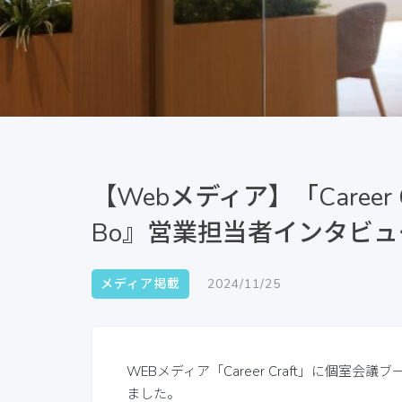
【Webメディア】「Career
Bo』営業担当者インタビ
メディア掲載
2024/11/25
WEBメディア「Career Craft」に個室会
ました。