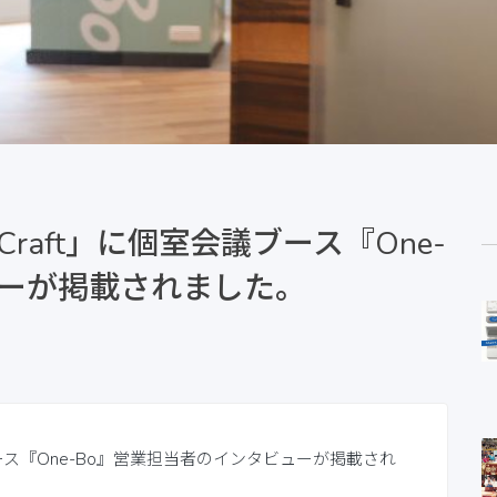
 Craft」に個室会議ブース『One-
ューが掲載されました。
議ブース『One-Bo』営業担当者のインタビューが掲載され