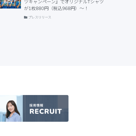
ツキャンペーン』でオリジナルTシャツ
が1枚880円（税込968円）〜！
プレスリリース