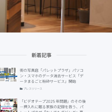
新着記事
街の写真店「パレットプラザ」パソコ
ン・スマホのデータ消去サービス「デ
ータまるごと粉砕サービス」開始
プレスリリース
「ビデオテープ2025 年問題」のその後
―押入れに眠る家族の記録を救う、パ