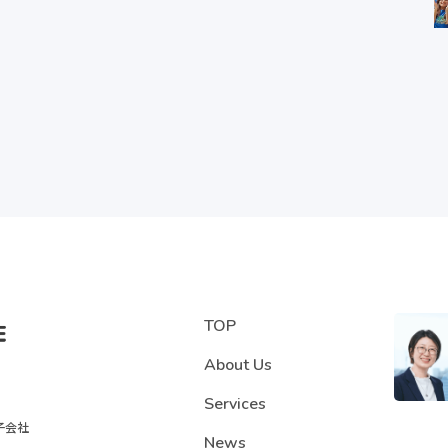
TOP
About Us
Services
子会社
News