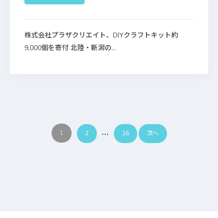
株式会社プラザクリエイト、DIYクラフトキット約
9,000個を寄付 北陸・新潟の...
…
1
2
26
次へ