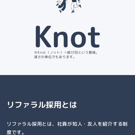
Knot
※Knot（ノット）＝結び目という意味。
速さの単位でもあります。
リファラル採用とは
リファラル採用とは、
社員が知人・友人を紹介
する制
度です。