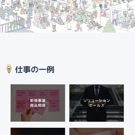
仕事の一例
新規事業
ソリューション
商品開発
セールス