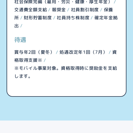
社会保険完備（雇用・労災・健康・厚生年金）
交通費全額支給
報奨金
社員割引制度
保養
所
財形貯蓄制度
社員持ち株制度
確定年金拠
出
待遇
賞与年2回（夏冬）
処遇改定年1回（7月）
資
格取得支援※
※モバイル事業対象。資格取得時に奨励金を支給
します。